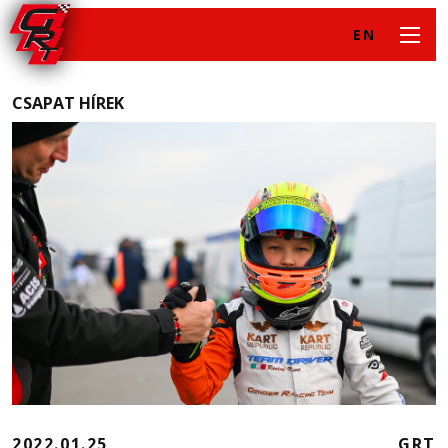
EN
CSAPAT HÍREK
2022.01.25
GRT