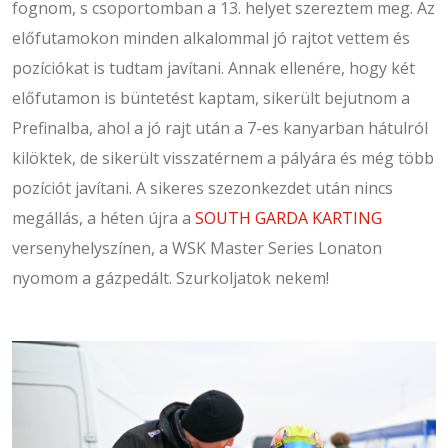
fognom, s csoportomban a 13. helyet szereztem meg. Az
előfutamokon minden alkalommal jó rajtot vettem és
pozíciókat is tudtam javítani. Annak ellenére, hogy két
előfutamon is büntetést kaptam, sikerült bejutnom a
Prefinalba, ahol a jó rajt után a 7-es kanyarban hátulról
kilöktek, de sikerült visszatérnem a pályára és még több
pozíciót javítani. A sikeres szezonkezdet után nincs
megállás, a héten újra a
SOUTH GARDA KARTING
versenyhelyszínen, a WSK Master Series Lonaton
nyomom a gázpedált. Szurkoljatok nekem!