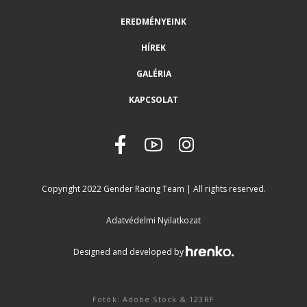
EREDMÉNYEINK
HÍREK
GALÉRIA
KAPCSOLAT
Copyright 2022 Gender Racing Team | All rights reserved.
Adatvédelmi Nyilatkozat
Designed and developed by
Fotók: Adobe Stock & 123RF