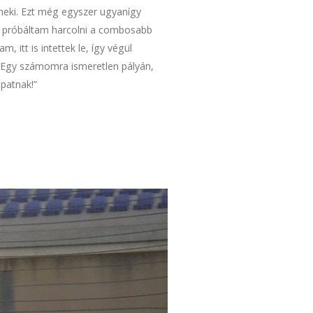
 neki. Ezt még egyszer ugyanígy
t, próbáltam harcolni a combosabb
itt is intettek le, így végül
 Egy számomra ismeretlen pályán,
apatnak!”