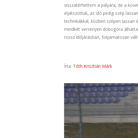
visszatérhettem a pályára, de a köv
eljátszottuk, az idő pedig szép lass
technikákkal, közben szépen lassan á
mindkét versenyen dobogóra álhatta
rossz időjárásban, folyamatosan vált
Írta:
Tóth Krisztián Márk