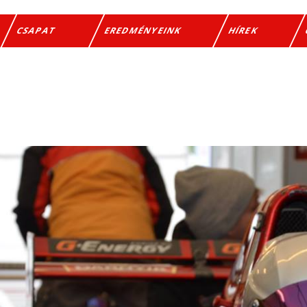
CSAPAT
EREDMÉNYEINK
HÍREK