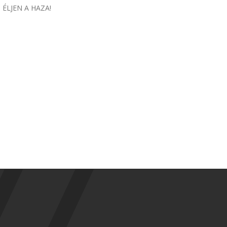
 ÉLJEN A HAZA!
 ÉLJEN A HAZA!