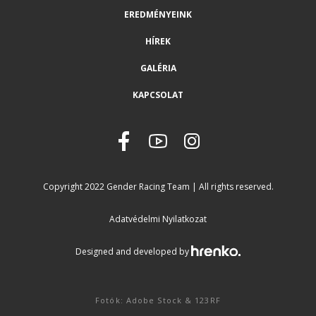
EREDMÉNYEINK
HÍREK
GALÉRIA
KAPCSOLAT
Copyright 2022 Gender Racing Team | All rights reserved.
Adatvédelmi Nyilatkozat
Designed and developed by
Fotók: Adobe Stock & 123RF