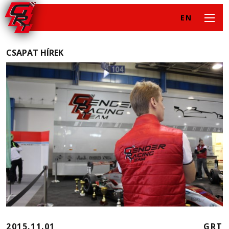
EN
CSAPAT HÍREK
2015.11.01
GRT