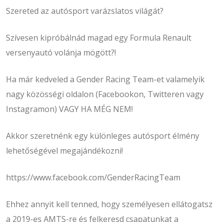
Szereted az autósport varázslatos világát?
Szívesen kipróbálnád magad egy Formula Renault
versenyautó volánja mögött?!
Ha már kedveled a Gender Racing Team-et valamelyik
nagy közösségi oldalon (Facebookon, Twitteren vagy
Instagramon) VAGY HA MÉG NEM!
Akkor szeretnénk egy különleges autósport élmény
lehetőségével megajándékozni!
https://www.facebook.com/GenderRacingTeam
Ehhez annyit kell tenned, hogy személyesen ellátogatsz
a 2019-es AMTS-re és felkeresd csapatunkat a