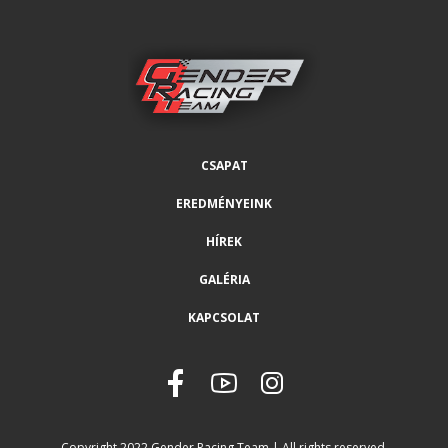
CSAPAT
EREDMÉNYEINK
HÍREK
GALÉRIA
KAPCSOLAT
Copyright 2022 Gender Racing Team | All rights reserved.