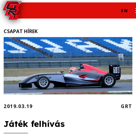
EN
CSAPAT HÍREK
2019.03.19
GRT
Játék felhívás