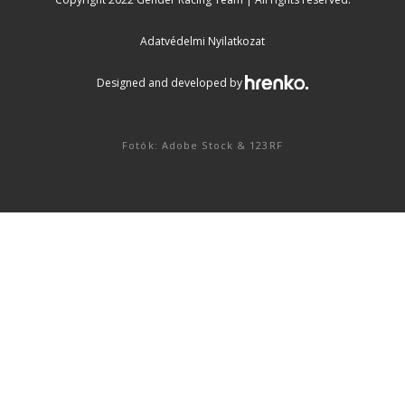
Adatvédelmi Nyilatkozat
Designed and developed by
Fotók: Adobe Stock & 123RF