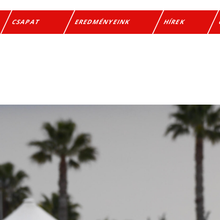
CSAPAT
EREDMÉNYEINK
HÍREK