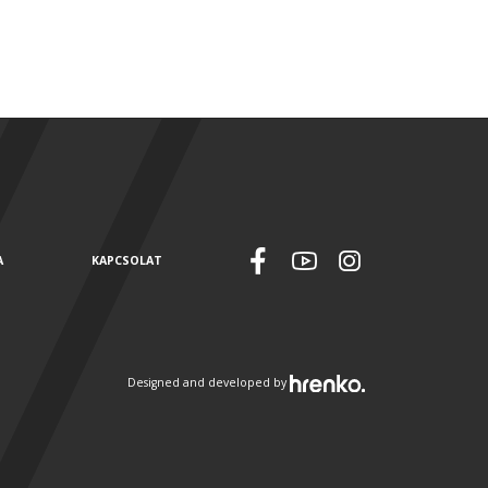
A
KAPCSOLAT
Designed and developed by