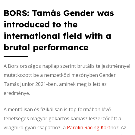
BORS: Tamás Gender was
introduced to the
international field with a
brutal performance
A Bors országos napilap szerint brutális teljesítménnyel
mutatkozott be a nemzetközi mezőnyben Gender
Tamás Junior 2021-ben, aminek meg is lett az
eredménye.
A mentálisan és fizikálisan is top formában lévő
tehetséges magyar gokartos kamasz leszerződött a
világhírű gyári csapathoz, a
Parolin Racing Kart
hoz. Az