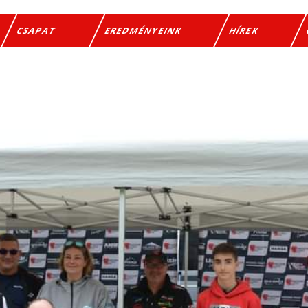
CSAPAT
EREDMÉNYEINK
HÍREK