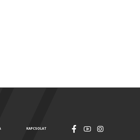
A
KAPCSOLAT