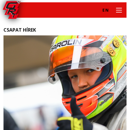
EN
CSAPAT HÍREK