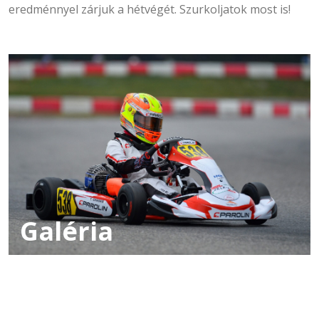
eredménnyel zárjuk a hétvégét. Szurkoljatok most is!
Galéria